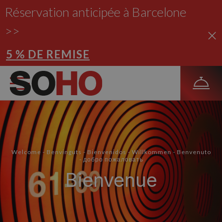
Réservation anticipée à Barcelone
>>
5 % DE REMISE
Welcome - Benvinguts - Bienvenidos - Willkommen - Benvenuto
- добро пожаловать
Bienvenue