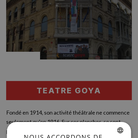
TEATRE GOYA
Fondé en 1914, son activité théâtrale ne commence
seulement qu’en 1916. Sur ces planches, se sont
produits dans des œuvres contemporaines les
NOUS ACCORDONS DE