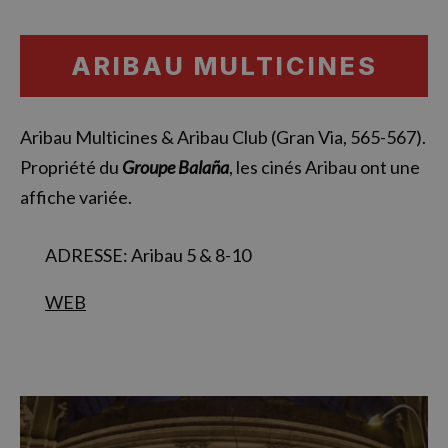
ARIBAU MULTICINES
Aribau Multicines & Aribau Club (Gran Via, 565-567).
Propriété du
Groupe Balaña
, les cinés Aribau ont une
affiche variée.
ADRESSE: Aribau 5 & 8-10
WEB