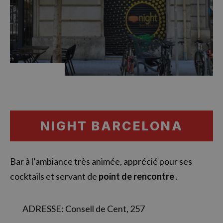
NIGHT BARCELONA
Bar à l’ambiance très animée, apprécié pour ses
cocktails et servant de
point de rencontre
.
ADRESSE: Consell de Cent, 257