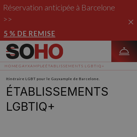
Réservation anticipée à Barcelone
>>
5 % DE REMISE
HOME
GAYXAMPLE
ÉTABLISSEMENTS LGBTIQ+
Itinéraire LGBT pour le Gayxample de Barcelone.
ÉTABLISSEMENTS
LGBTIQ+