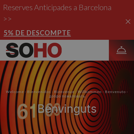
Reserves Anticipades a Barcelona
>>
5% DE DESCOMPTE
Welcome - Bienvenidos - Bienvenue - Willkommen - Benvenuto -
добро пожаловать
Benvinguts