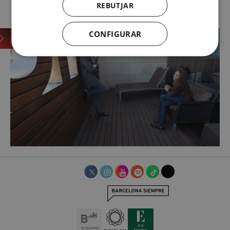
…
REBUTJAR
CONFIGURAR
DOBLE SUPERIOR AMB TERRASSA