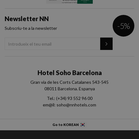
Newsletter NN
-5%
Subscriu-te a la newsletter
Hotel Soho Barcelona
Gran via de les Corts Catalanes 543-545
08011 Barcelona. Espanya
Tel.:
(+34) 93 552 96 00
em@il:
soho@nnhotels.com
Go to KOREAN