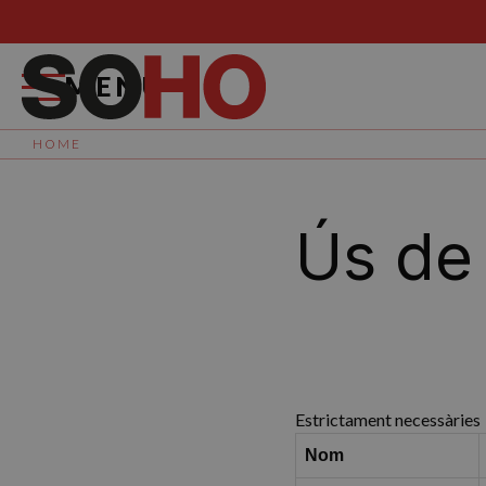
MENÚ
HOME
Ús de
Estrictament necessàries
Nom