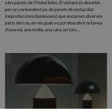
a les parets de l'Hotel Soho. El visitant és absorbit
per un contundent joc de panels de metacrilat
(reproduccions lluminoses) que encarnen diverses
parts del cos, en els quals es pot descobrir la forma
d'una mà, una orella, una cara, un tors…