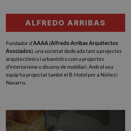
…
ALFREDO ARRIBAS
Fundador d'
AAAA
(
Alfredo Arribas Arquitectos
Asociados
), una societat dedicada tant a projectes
arquitectònics i urbanístics com a projectes
d'interiorisme o disseny de mobiliari. Amb el seu
equip ha projectat també el B-Hotel per a Núñez i
Navarro.