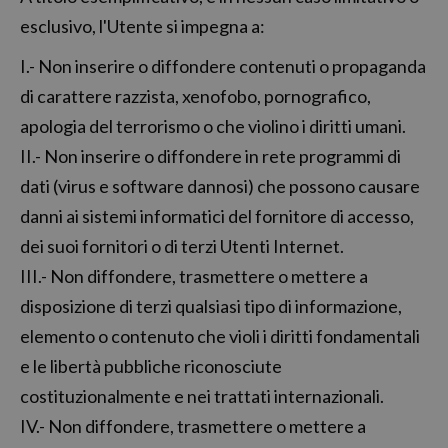
esclusivo, l'Utente si impegna a:
I.- Non inserire o diffondere contenuti o propaganda
di carattere razzista, xenofobo, pornografico,
apologia del terrorismo o che violino i diritti umani.
II.- Non inserire o diffondere in rete programmi di
dati (virus e software dannosi) che possono causare
danni ai sistemi informatici del fornitore di accesso,
dei suoi fornitori o di terzi Utenti Internet.
III.- Non diffondere, trasmettere o mettere a
disposizione di terzi qualsiasi tipo di informazione,
elemento o contenuto che violi i diritti fondamentali
e le libertà pubbliche riconosciute
costituzionalmente e nei trattati internazionali.
IV.- Non diffondere, trasmettere o mettere a