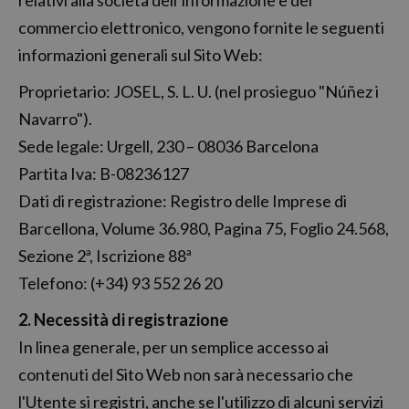
relativi alla società dell’informazione e del
commercio elettronico, vengono fornite le seguenti
informazioni generali sul Sito Web:
Proprietario: JOSEL, S. L. U. (nel prosieguo "Núñez i
Navarro").
Sede legale: Urgell, 230 – 08036 Barcelona
Partita Iva: B-08236127
Dati di registrazione: Registro delle Imprese di
Barcellona, Volume 36.980, Pagina 75, Foglio 24.568,
Sezione 2ª, Iscrizione 88ª
Telefono: (+34) 93 552 26 20
2. Necessità di registrazione
In linea generale, per un semplice accesso ai
contenuti del Sito Web non sarà necessario che
l'Utente si registri, anche se l'utilizzo di alcuni servizi