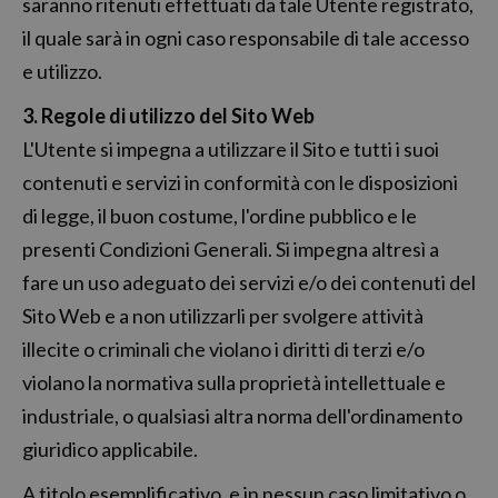
saranno ritenuti effettuati da tale Utente registrato,
il quale sarà in ogni caso responsabile di tale accesso
e utilizzo.
3. Regole di utilizzo del Sito Web
L'Utente si impegna a utilizzare il Sito e tutti i suoi
contenuti e servizi in conformità con le disposizioni
di legge, il buon costume, l'ordine pubblico e le
presenti Condizioni Generali. Si impegna altresì a
fare un uso adeguato dei servizi e/o dei contenuti del
Sito Web e a non utilizzarli per svolgere attività
illecite o criminali che violano i diritti di terzi e/o
violano la normativa sulla proprietà intellettuale e
industriale, o qualsiasi altra norma dell'ordinamento
giuridico applicabile.
A titolo esemplificativo, e in nessun caso limitativo o