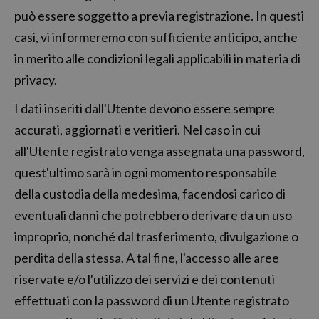
può essere soggetto a previa registrazione. In questi
casi, vi informeremo con sufficiente anticipo, anche
in merito alle condizioni legali applicabili in materia di
privacy.
I dati inseriti dall'Utente devono essere sempre
accurati, aggiornati e veritieri. Nel caso in cui
all'Utente registrato venga assegnata una password,
quest'ultimo sarà in ogni momento responsabile
della custodia della medesima, facendosi carico di
eventuali danni che potrebbero derivare da un uso
improprio, nonché dal trasferimento, divulgazione o
perdita della stessa. A tal fine, l'accesso alle aree
riservate e/o l'utilizzo dei servizi e dei contenuti
effettuati con la password di un Utente registrato