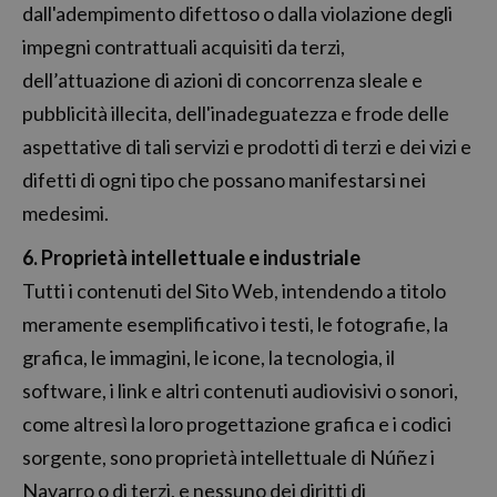
dall'adempimento difettoso o dalla violazione degli
impegni contrattuali acquisiti da terzi,
dell’attuazione di azioni di concorrenza sleale e
pubblicità illecita, dell'inadeguatezza e frode delle
aspettative di tali servizi e prodotti di terzi e dei vizi e
difetti di ogni tipo che possano manifestarsi nei
medesimi.
6. Proprietà intellettuale e industriale
Tutti i contenuti del Sito Web, intendendo a titolo
meramente esemplificativo i testi, le fotografie, la
grafica, le immagini, le icone, la tecnologia, il
software, i link e altri contenuti audiovisivi o sonori,
come altresì la loro progettazione grafica e i codici
sorgente, sono proprietà intellettuale di Núñez i
Navarro o di terzi, e nessuno dei diritti di