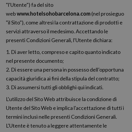
"l'Utente") fa del sito
web
www.hotelsohobarcelona.com
(nel prosieguo
"il Sito"), come altresì la contrattazione di prodotti e
servizi attraverso il medesimo. Accettando le
presenti Condizioni Generali, l'Utente dichiara:
1. Di aver letto, compreso e capito quanto indicato
nel presente documento;
2. Di essere una persona in possesso dell’opportuna
capacità giuridica ai fini della stipula del contratto;
3. Di assumersi tutti gli obblighi qui indicati.
L'utilizzo del Sito Web attribuisce la condizione di
Utente del Sito Web e implica l'accettazione di tutti i
termini inclusi nelle presenti Condizioni Generali.
L'Utente è tenuto a leggere attentamente le