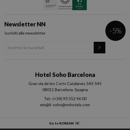
Newsletter NN
-5%
Iscriviti alla newsletter
Hotel Soho Barcelona
Gran via de les Corts Catalanes 543-545
08011 Barcelona. Spagna
Tel.:
(+34) 93 552 96 00
em@il:
soho@nnhotels.com
Go to KOREAN