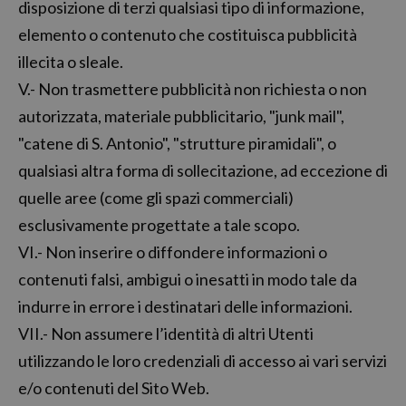
disposizione di terzi qualsiasi tipo di informazione,
elemento o contenuto che costituisca pubblicità
illecita o sleale.
V.- Non trasmettere pubblicità non richiesta o non
autorizzata, materiale pubblicitario, "junk mail",
"catene di S. Antonio", "strutture piramidali", o
qualsiasi altra forma di sollecitazione, ad eccezione di
quelle aree (come gli spazi commerciali)
esclusivamente progettate a tale scopo.
VI.- Non inserire o diffondere informazioni o
contenuti falsi, ambigui o inesatti in modo tale da
indurre in errore i destinatari delle informazioni.
VII.- Non assumere l’identità di altri Utenti
utilizzando le loro credenziali di accesso ai vari servizi
e/o contenuti del Sito Web.