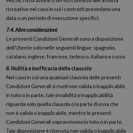
veicoli, ristorazione o servizi connessi alle attività
ricreative nel caso in cui i contratti prevedano una
data o un periodo di esecuzione specifici.
7.4. Altre considerazioni
Le presenti Condizioni Generali sono a disposizione
dell'Utente solo nelle seguenti lingue: spagnolo,
catalano, inglese, francese, tedesco, italiano e russo.
8. Nullità e inefficacia delle clausole
Nel caso in cui una qualsiasi clausola delle presenti
Condizioni Generali si riveli non valida o inapplicabile
in toto o in parte, tale invalidità o inapplicabilità
riguarda solo quella clausola o la parte di essa che
non è valida o inapplicabile, mentre le presenti
Condizioni Generali sopravvivono in toto o in parte.
Tale disposizione è ritenuta non valida o inapplicabile