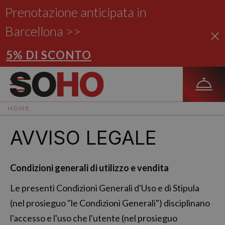
Prenotazione anticipata in
Barcellona >>
5% DI SCONTO
HOME
AVVISO LEGALE
Condizioni generali di utilizzo e vendita
Le presenti Condizioni Generali d'Uso e di Stipula
(nel prosieguo "le Condizioni Generali") disciplinano
l'accesso e l'uso che l'utente (nel prosieguo