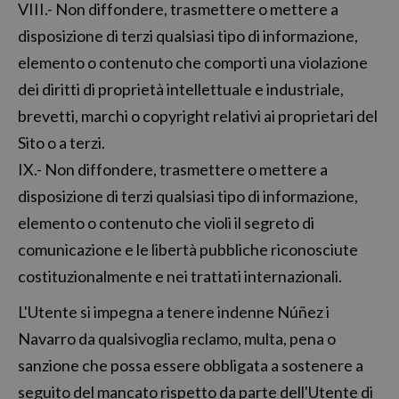
VIII.- Non diffondere, trasmettere o mettere a
disposizione di terzi qualsiasi tipo di informazione,
elemento o contenuto che comporti una violazione
dei diritti di proprietà intellettuale e industriale,
brevetti, marchi o copyright relativi ai proprietari del
Sito o a terzi.
IX.- Non diffondere, trasmettere o mettere a
disposizione di terzi qualsiasi tipo di informazione,
elemento o contenuto che violi il segreto di
comunicazione e le libertà pubbliche riconosciute
costituzionalmente e nei trattati internazionali.
L'Utente si impegna a tenere indenne Núñez i
Navarro da qualsivoglia reclamo, multa, pena o
sanzione che possa essere obbligata a sostenere a
seguito del mancato rispetto da parte dell'Utente di