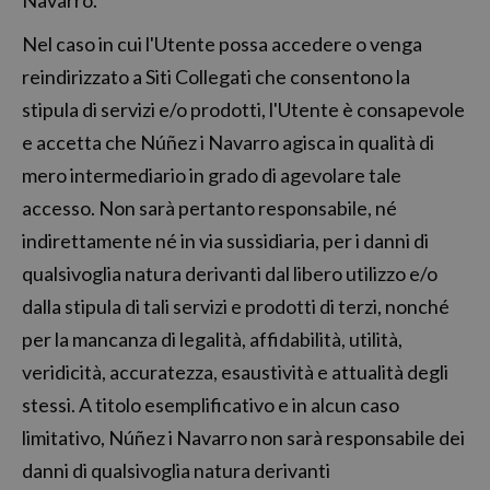
Navarro.
Nel caso in cui l'Utente possa accedere o venga
reindirizzato a Siti Collegati che consentono la
stipula di servizi e/o prodotti, l'Utente è consapevole
e accetta che Núñez i Navarro agisca in qualità di
mero intermediario in grado di agevolare tale
accesso. Non sarà pertanto responsabile, né
indirettamente né in via sussidiaria, per i danni di
qualsivoglia natura derivanti dal libero utilizzo e/o
dalla stipula di tali servizi e prodotti di terzi, nonché
per la mancanza di legalità, affidabilità, utilità,
veridicità, accuratezza, esaustività e attualità degli
stessi. A titolo esemplificativo e in alcun caso
limitativo, Núñez i Navarro non sarà responsabile dei
danni di qualsivoglia natura derivanti