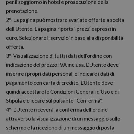
per il soggiorno in hotel e prosecuzione della
prenotazione.
2º- La pagina può mostrare svariate offerte a scelta
dell'Utente. La pagina riporta i prezzi espressi in
euro. Selezionare il servizio in base alla disponibilità
offerta.
3º- Visualizzazione di tutti i dati dell'ordine con
indicazione del prezzo IVA inclusa. L’Utente deve
inserire i propri dati personali e indicare i dati di
pagamento con carta di credito. L'Utente deve
quindi accettare le Condizioni Generali d'Uso e di
Stipula e cliccare sul pulsante "Conferma".
4º- L'Utente riceverà la conferma dell’ordine
attraverso la visualizzazione di un messaggio sullo
schermo e la ricezione di un messaggio di posta