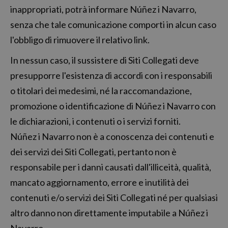
inappropriati, potrà informare Núñez i Navarro,
senza che tale comunicazione comporti in alcun caso
l'obbligo di rimuovere il relativo link.
In nessun caso, il sussistere di Siti Collegati deve
presupporre l'esistenza di accordi con i responsabili
o titolari dei medesimi, né la raccomandazione,
promozione o identificazione di Núñez i Navarro con
le dichiarazioni, i contenuti o i servizi forniti.
Núñez i Navarro non è a conoscenza dei contenuti e
dei servizi dei Siti Collegati, pertanto non è
responsabile per i danni causati dall'illiceità, qualità,
mancato aggiornamento, errore e inutilità dei
contenuti e/o servizi dei Siti Collegati né per qualsiasi
altro danno non direttamente imputabile a Núñez i