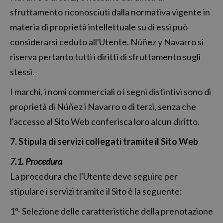
sfruttamento riconosciuti dalla normativa vigente in
materia di proprietà intellettuale su di essi può
considerarsi ceduto all'Utente. Núñez y Navarro si
riserva pertanto tutti i diritti di sfruttamento sugli
stessi.
I marchi, i nomi commerciali o i segni distintivi sono di
proprietà di Núñez i Navarro o di terzi, senza che
l'accesso al Sito Web conferisca loro alcun diritto.
7. Stipula di servizi collegati tramite il Sito Web
7.1. Procedura
La procedura che l'Utente deve seguire per
stipulare i servizi tramite il Sito è la seguente:
1º- Selezione delle caratteristiche della prenotazione