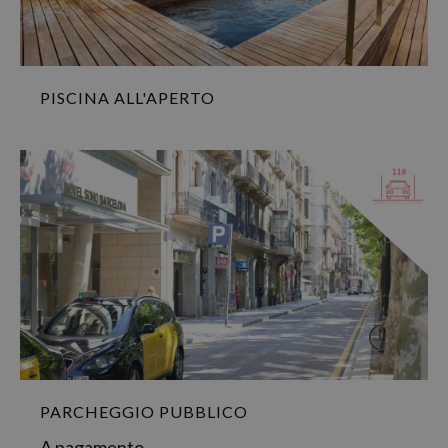
PISCINA ALL'APERTO
PARCHEGGIO PUBBLICO
A pagamento.