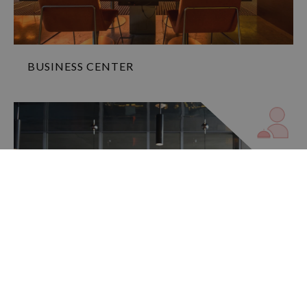
BUSINESS CENTER
RECEPTION 24 ORE SU 24