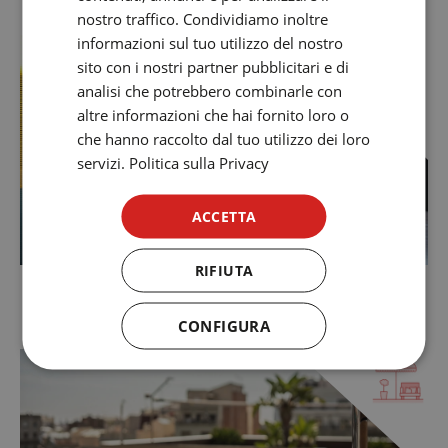
nostro traffico. Condividiamo inoltre
GERMAN
informazioni sul tuo utilizzo del nostro
FRENCH
sito con i nostri partner pubblicitari e di
analisi che potrebbero combinarle con
ITALIAN
altre informazioni che hai fornito loro o
RUSSIAN
che hanno raccolto dal tuo utilizzo dei loro
servizi.
Politica sulla Privacy
ACCETTA
RIFIUTA
ACCESSO WI-FI GRATUITO
CONFIGURA