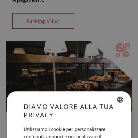
Parking Villur
DIAMO VALORE ALLA TUA
PRIVACY
SPANISH
COLAZIONE A BUFFET
ENGLISH
Utilizziamo i cookie per personalizzare
Dalle 7:30 alla 10:30
contenuti, annunci e per analizzare il
CATALAN