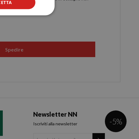
FRENCH
CETTA
ITALIAN
RUSSIAN
Spedire
Newsletter NN
-5%
Iscriviti alla newsletter