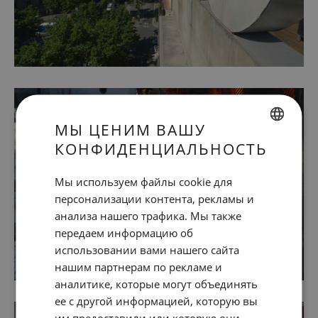
МЫ ЦЕНИМ ВАШУ
КОНФИДЕНЦИАЛЬНОСТЬ
SPANISH
ENGLISH
Мы используем файлы cookie для
персонализации контента, рекламы и
CATALAN
анализа нашего трафика. Мы также
GERMAN
передаем информацию об
FRENCH
использовании вами нашего сайта
нашим партнерам по рекламе и
ITALIAN
аналитике, которые могут объединять
RUSSIAN
ее с другой информацией, которую вы
им предоставили или которую они