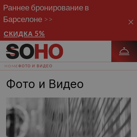
Раннее бронирование в
Барселоне >>
СКИДКА 5%
HOME
ФОТО И ВИДЕО
Фото и Видео