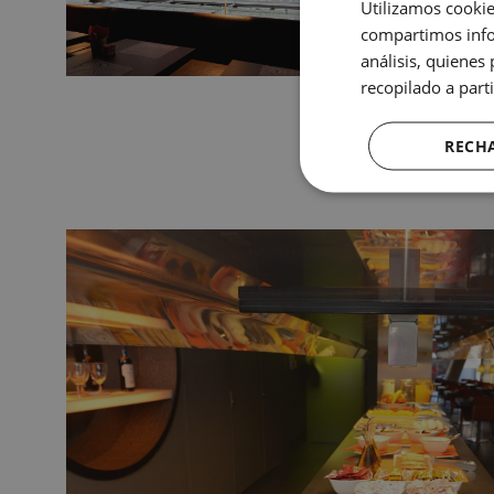
Utilizamos cookie
compartimos infor
análisis, quiene
recopilado a parti
RECH