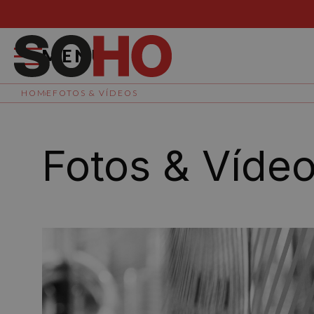
MENÚ
HOME
FOTOS & VÍDEOS
Fotos & Víde