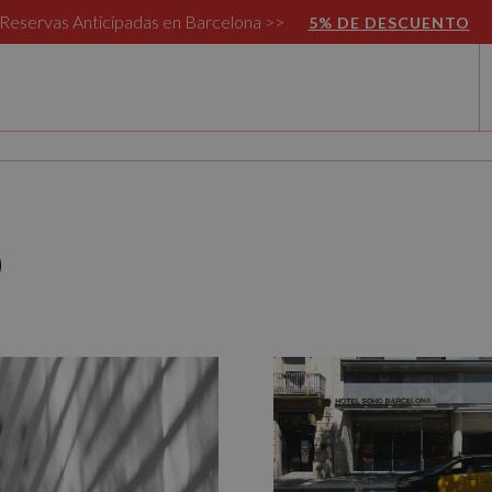
Reservas Anticipadas en Barcelona >>
5% DE DESCUENTO
o