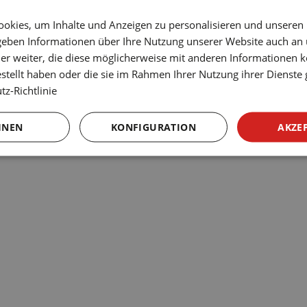
okies, um Inhalte und Anzeigen zu personalisieren und unseren
 geben Informationen über Ihre Nutzung unserer Website auch an
NN Hotels
er weiter, die diese möglicherweise mit anderen Informationen k
estellt haben oder die sie im Rahmen Ihrer Nutzung ihrer Dienst
z-Richtlinie
HNEN
KONFIGURATION
AKZE