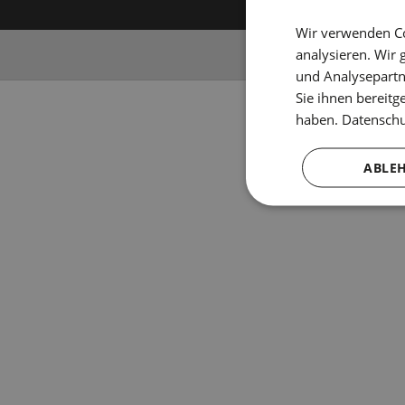
Wir verwenden Co
analysieren. Wir
und Analysepartn
Sie ihnen bereitg
haben.
Datenschut
ABLE