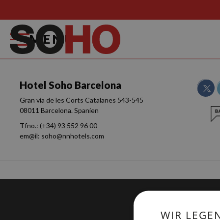
MENÜ
Hotel Soho Barcelona
Gran via de les Corts Catalanes 543-545
08011 Barcelona. Spanien
Tfno.:
(+34) 93 552 96 00
em@il:
soho@nnhotels.com
WIR LEGE