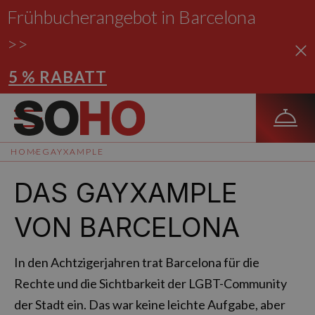
Frühbucherangebot in Barcelona
>>
5 % RABATT
HOME
GAYXAMPLE
DAS GAYXAMPLE
VON BARCELONA
In den Achtzigerjahren trat Barcelona für die
Rechte und die Sichtbarkeit der LGBT-Community
der Stadt ein. Das war keine leichte Aufgabe, aber