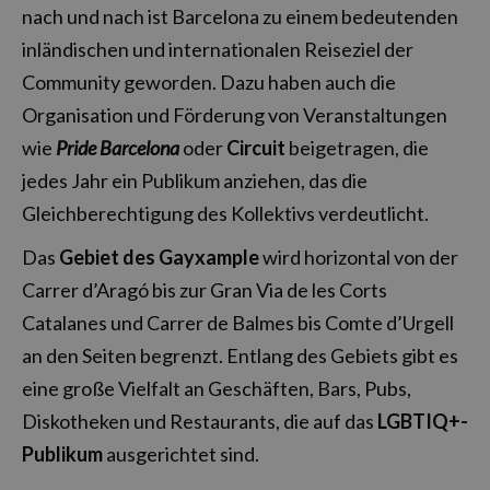
nach und nach ist Barcelona zu einem bedeutenden
inländischen und internationalen Reiseziel der
Community geworden. Dazu haben auch die
Organisation und Förderung von Veranstaltungen
wie
Pride Barcelona
oder
Circuit
beigetragen, die
jedes Jahr ein Publikum anziehen, das die
Gleichberechtigung des Kollektivs verdeutlicht.
Das
Gebiet des Gayxample
wird horizontal von der
Carrer d’Aragó bis zur Gran Via de les Corts
Catalanes und Carrer de Balmes bis Comte d’Urgell
an den Seiten begrenzt. Entlang des Gebiets gibt es
eine große Vielfalt an Geschäften, Bars, Pubs,
Diskotheken und Restaurants, die auf das
LGBTIQ+-
Publikum
ausgerichtet sind.