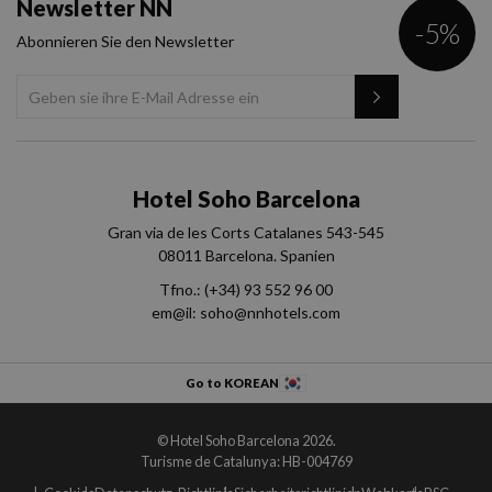
Newsletter NN
-5%
Abonnieren Sie den Newsletter
Hotel Soho Barcelona
Gran via de les Corts Catalanes 543-545
08011 Barcelona. Spanien
Tfno.:
(+34) 93 552 96 00
em@il:
soho@nnhotels.com
Go to KOREAN
© Hotel Soho Barcelona 2026.
Turisme de Catalunya: HB-004769